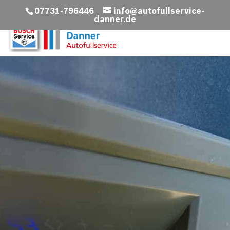
07731-796446
info@autofullservice-
danner.de