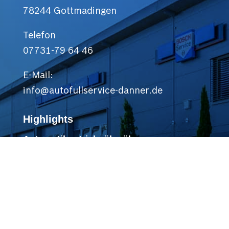
78244 Gottmadingen
Telefon
07731-79 64 46
E-Mail:
info@autofullservice-danner.de
Highlights
Automatikgetriebeölspülung
Gebrauchtwagen
Camping & Caravan