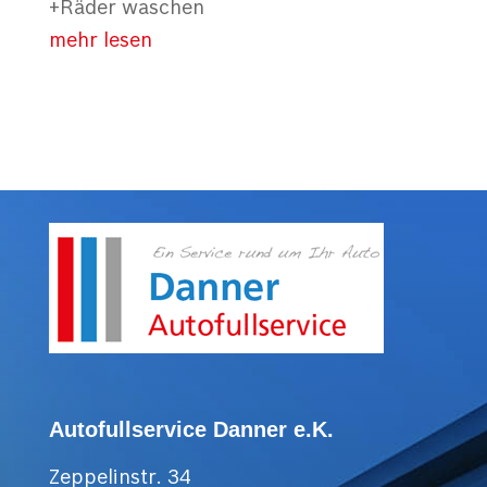
+Räder waschen
mehr lesen
Autofullservice Danner e.K.
Zeppelinstr. 34