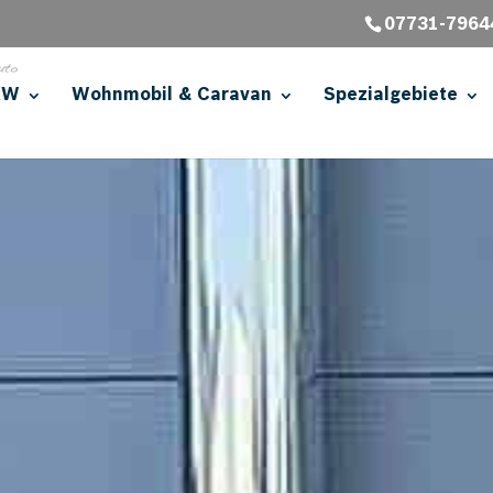
07731-7964
KW
Wohnmobil & Caravan
Spezialgebiete