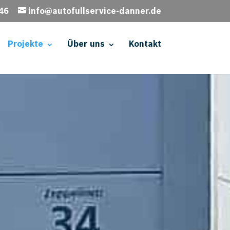
46
info@autofullservice-danner.de
Projekte
Über uns
Kontakt