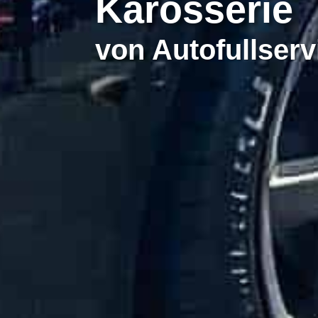
Karosserie
von Autofullser