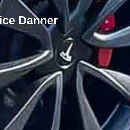
vice Danner