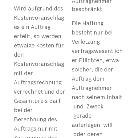
Auftragnehmer
Wird aufgrund des
beschränkt:
Kostenvoranschlag
Die Haftung
es ein Auftrag
besteht nur bei
erteilt, so werden
Verletzung
etwaige Kosten für
vertragswesentlich
den
er Pflichten, etwa
Kostenvoranschlag
solcher, die der
mit der
Auftrag dem
Auftragsrechnung
Auftragnehmer
verrechnet und der
nach seinem Inhalt
Gesamtpreis darf
und Zweck
bei der
gerade
Berechnung des
auferlegen will
Auftrags nur mit
oder deren