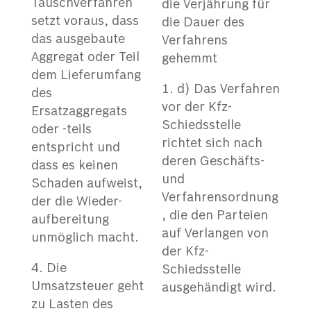
Tauschverfahren
die Verjährung für
setzt voraus, dass
die Dauer des
das ausgebaute
Verfahrens
Aggregat oder Teil
gehemmt
dem Lieferumfang
d) Das Verfahren
des
vor der Kfz-
Ersatzaggregats
Schiedsstelle
oder -teils
richtet sich nach
entspricht und
deren Geschäfts-
dass es keinen
und
Schaden aufweist,
Verfahrensordnung
der die Wieder-
, die den Parteien
aufbereitung
auf Verlangen von
unmöglich macht.
der Kfz-
Die
Schiedsstelle
Umsatzsteuer geht
ausgehändigt wird.
zu Lasten des