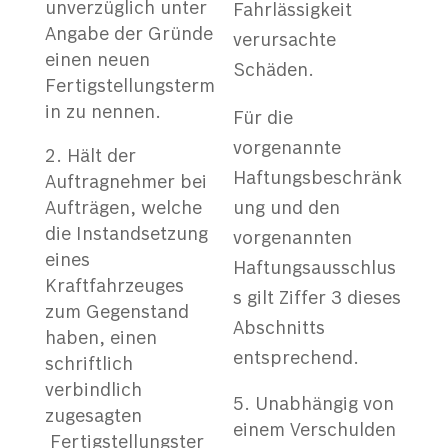
unverzüglich unter
Fahrlässigkeit
Angabe der Gründe
verursachte
einen neuen
Schäden.
Fertigstellungsterm
in zu nennen.
Für die
vorgenannte
Hält der
Haftungsbeschränk
Auftragnehmer bei
Aufträgen, welche
ung und den
die Instandsetzung
vorgenannten
eines
Haftungsausschlus
Kraftfahrzeuges
s gilt Ziffer 3 dieses
zum Gegenstand
Abschnitts
haben, einen
entsprechend.
schriftlich
verbindlich
Unabhängig von
zugesagten
einem Verschulden
Fertigstellungster