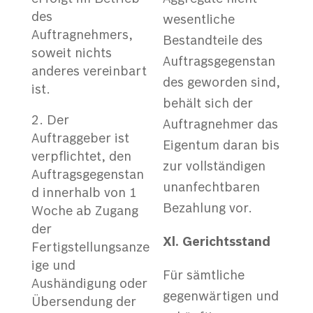
des
wesentliche
Auftragnehmers,
Bestandteile des
soweit nichts
Auftragsgegenstan
anderes vereinbart
des geworden sind,
ist.
behält sich der
Der
Auftragnehmer das
Auftraggeber ist
Eigentum daran bis
verpflichtet, den
zur vollständigen
Auftragsgegenstan
unanfechtbaren
d innerhalb von 1
Bezahlung vor.
Woche ab Zugang
der
X
l. Gerichtsstand
Fertigstellungsanze
ige und
Für sämtliche
Aushändigung oder
gegenwärtigen und
Übersendung der