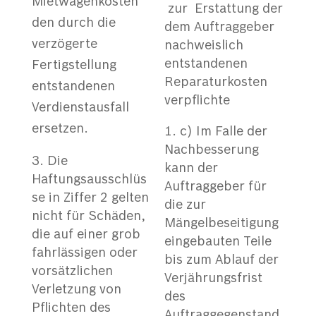
Mietwagenkosten
zur Erstattung der
den durch die
dem Auftraggeber
verzögerte
nachweislich
entstandenen
Fertigstellung
Reparaturkosten
entstandenen
verpflichte
Verdienstausfall
ersetzen.
c) Im Falle der
Nachbesserung
Die
kann der
Haftungsausschlüs
Auftraggeber für
se in Ziffer 2 gelten
die zur
nicht für Schäden,
Mängelbeseitigung
die auf einer grob
eingebauten Teile
fahrlässigen oder
bis zum Ablauf der
vorsätzlichen
Verjährungsfrist
Verletzung von
des
Pflichten des
Auftraggegenstand