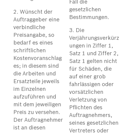
Fall die
gesetzlichen
Wünscht der
Bestimmungen.
Auftraggeber eine
verbindliche
Die
Preisangabe, so
Verjährungsverkürz
bedarf es eines
ungen in Ziffer 1,
schriftlichen
Satz 1 und Ziffer 2,
Kostenvoranschlag
Satz 1 gelten nicht
es; in diesem sind
für Schäden, die
die Arbeiten und
auf einer grob
Ersatzteile jeweils
fahrlässigen oder
im Einzelnen
vorsätzlichen
aufzuführen und
Verletzung von
mit dem jeweiligen
Pflichten des
Preis zu versehen.
Auftragnehmers,
Der Auftragnehmer
seines gesetzlichen
ist an diesen
Vertreters oder