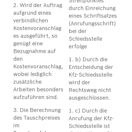
Streitpunktes
Wird der Auftrag
durch Einreichung
aufgrund eines
eines Schriftsatzes
verbindlichen
(Anrufungsschrift)
Kostenvoranschlag
bei der
es ausgeführt, so
Schiedsstelle
genügt eine
erfolge
Bezugnahme auf
den
b) Durch die
Kostenvoranschlag,
Entscheidung der
wobei lediglich
Kfz-Schiedsstelle
zusätzliche
wird der
Arbeiten besonders
Rechtsweg nicht
aufzuführen sind.
ausgeschlossen.
Die Berechnung
c) Durch die
des Tauschpreises
Anrufung der Kfz-
im
Schiedsstelle ist