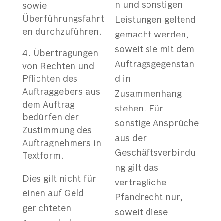
n und sonstigen
sowie
Überführungsfahrt
Leistungen geltend
en durchzuführen.
gemacht werden,
soweit sie mit dem
Übertragungen
Auftragsgegenstan
von Rechten und
Pflichten des
d in
Auftraggebers aus
Zusammenhang
dem Auftrag
stehen. Für
bedürfen der
sonstige Ansprüche
Zustimmung des
aus der
Auftragnehmers in
Geschäftsverbindu
Textform.
ng gilt das
Dies gilt nicht für
vertragliche
einen auf Geld
Pfandrecht nur,
gerichteten
soweit diese