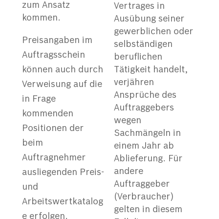
zum Ansatz
Vertrages in
kommen.
Ausübung seiner
gewerblichen oder
Preisangaben im
selbständigen
Auftragsschein
beruflichen
können auch durch
Tätigkeit handelt,
verjähren
Verweisung auf die
Ansprüche des
in Frage
Auftraggebers
kommenden
wegen
Positionen der
Sachmängeln in
beim
einem Jahr ab
Auftragnehmer
Ablieferung. Für
andere
ausliegenden Preis-
Auftraggeber
und
(Verbraucher)
Arbeitswertkatalog
gelten in diesem
e erfolgen.