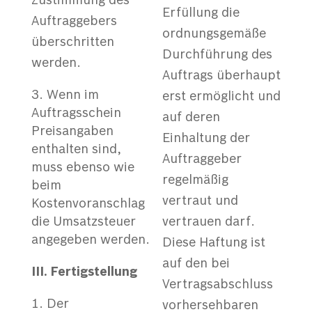
Zustimmung des
Erfüllung die
Auftraggebers
ordnungsgemäße
überschritten
Durchführung des
werden.
Auftrags überhaupt
Wenn im
erst ermöglicht und
Auftragsschein
auf deren
Preisangaben
Einhaltung der
enthalten sind,
Auftraggeber
muss ebenso wie
regelmäßig
beim
vertraut und
Kostenvoranschlag
die Umsatzsteuer
vertrauen darf.
angegeben werden.
Diese Haftung ist
auf den bei
III. Fertigstellung
Vertragsabschluss
Der
vorhersehbaren