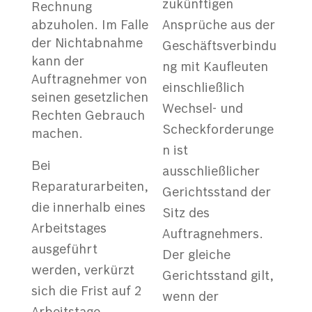
zukünftigen
Rechnung
abzuholen. Im Falle
Ansprüche aus der
der Nichtabnahme
Geschäftsverbindu
kann der
ng mit Kaufleuten
Auftragnehmer von
einschließlich
seinen gesetzlichen
Wechsel- und
Rechten Gebrauch
Scheckforderunge
machen.
n ist
Bei
ausschließlicher
Reparaturarbeiten,
Gerichtsstand der
die innerhalb eines
Sitz des
Arbeitstages
Auftragnehmers.
ausgeführt
Der gleiche
werden, verkürzt
Gerichtsstand gilt,
sich die Frist auf 2
wenn der