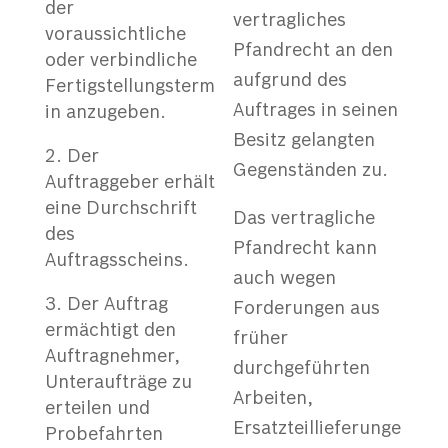
der
vertragliches
voraussichtliche
Pfandrecht an den
oder verbindliche
aufgrund des
Fertigstellungsterm
Auftrages in seinen
in anzugeben.
Besitz gelangten
Der
Gegenständen zu.
Auftraggeber erhält
eine Durchschrift
Das vertragliche
des
Pfandrecht kann
Auftragsscheins.
auch wegen
Der Auftrag
Forderungen aus
ermächtigt den
früher
Auftragnehmer,
durchgeführten
Unteraufträge zu
Arbeiten,
erteilen und
Ersatzteillieferunge
Probefahrten