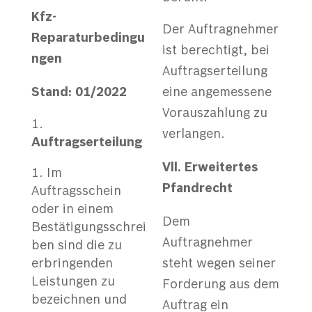
Kfz-
Der Auftragnehmer
Reparaturbedingu
ist berechtigt, bei
ngen
Auftragserteilung
S
t
and: 01/2022
eine angemessene
Vorauszahlung zu
verlangen.
Auftragserteilung
V
ll. Erweitertes
Im
Pfandrecht
Auftragsschein
oder in einem
Dem
Bestätigungsschrei
Auftragnehmer
ben sind die zu
erbringenden
steht wegen seiner
Leistungen zu
Forderung aus dem
bezeichnen und
Auftrag ein