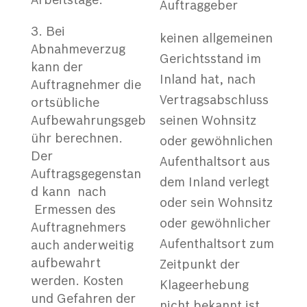
Arbeitstage.
Auftraggeber
Bei
keinen allgemeinen
Abnahmeverzug
Gerichtsstand im
kann der
Inland hat, nach
Auftragnehmer die
Vertragsabschluss
ortsübliche
Aufbewahrungsgeb
seinen Wohnsitz
ühr berechnen.
oder gewöhnlichen
Der
Aufenthaltsort aus
Auftragsgegenstan
dem Inland verlegt
d kann nach
oder sein Wohnsitz
Ermessen des
oder gewöhnlicher
Auftragnehmers
Aufenthaltsort zum
auch anderweitig
aufbewahrt
Zeitpunkt der
werden. Kosten
Klageerhebung
und Gefahren der
nicht bekannt ist.