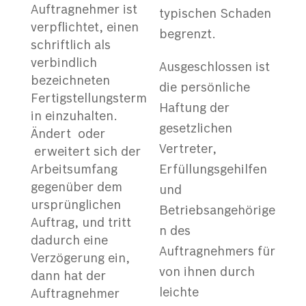
Auftragnehmer ist
typischen Schaden
verpflichtet, einen
begrenzt.
schriftlich als
verbindlich
Ausgeschlossen ist
bezeichneten
die persönliche
Fertigstellungsterm
Haftung der
in einzuhalten.
gesetzlichen
Ändert oder
Vertreter,
erweitert sich der
Arbeitsumfang
Erfüllungsgehilfen
gegenüber dem
und
ursprünglichen
Betriebsangehörige
Auftrag, und tritt
n des
dadurch eine
Auftragnehmers für
Verzögerung ein,
von ihnen durch
dann hat der
leichte
Auftragnehmer