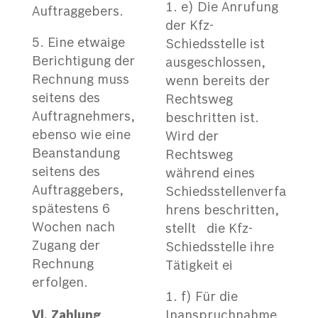
e) Die Anrufung
Auftraggebers.
der Kfz-
Eine etwaige
Schiedsstelle ist
Berichtigung der
ausgeschlossen,
Rechnung muss
wenn bereits der
seitens des
Rechtsweg
Auftragnehmers,
beschritten ist.
ebenso wie eine
Wird der
Beanstandung
Rechtsweg
seitens des
während eines
Auftraggebers,
Schiedsstellenverfa
spätestens 6
hrens beschritten,
Wochen nach
stellt die Kfz-
Zugang der
Schiedsstelle ihre
Rechnung
Tätigkeit ei
erfolgen.
f) Für die
V
l. Zahlung
Inanspruchnahme