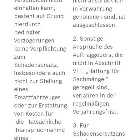
Verschulden nicht
nicht ausdrücklich
einhalten kann,
in Verwahrung
besteht auf Grund
genommen sind, ist
hierdurch
ausgeschlossen.
bedingter
Sonstige
Verzögerungen
Ansprüche des
keine Verpflichtung
Auftraggebers, die
zum
nicht in Abschnitt
Schadensersatz,
VIII. „Haftung für
insbesondere auch
Sachmängel“
nicht zur Stellung
geregelt sind,
eines
verjähren in der
Ersatzfahrzeuges
regelmäßigen
oder zur Erstattung
Verjährungsfrist.
von Kosten für
die tatsächliche
Für
Inanspruchnahme
Schadensersatzans
eines