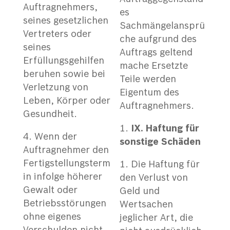
Auftragnehmers,
es
seines gesetzlichen
Sachmängelansprü
Vertreters oder
che aufgrund des
seines
Auftrags geltend
Erfüllungsgehilfen
mache Ersetzte
beruhen sowie bei
Teile werden
Verletzung von
Eigentum des
Leben, Körper oder
Auftragnehmers.
Gesundheit.
IX. Haftung für
Wenn der
sonstige Schäden
Auftragnehmer den
Fertigstellungsterm
Die Haftung für
in infolge höherer
den Verlust von
Gewalt oder
Geld und
Betriebsstörungen
Wertsachen
ohne eigenes
jeglicher Art, die