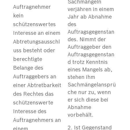
Sachmängeln
Auftragnehmer
verjähren in einem
kein
Jahr ab Abnahme
schützenswertes
des
Auftragsgegenstan
Interesse an einem
des. Nimmt der
Abtretungsausschl
Auftraggeber den
uss besteht oder
Auftragsgegenstan
berechtigte
d trotz Kenntnis
Belange des
eines Mangels ab,
Auftraggebers an
stehen ihm
Sachmängelansprü
einer Abtretbarkeit
che nur zu, wenn
des Rechtes das
er sich diese bei
schützenswerte
Abnahme
Interesse des
vorbehält.
Auftragnehmers an
Ist Gegenstand
einem