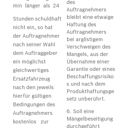
des
min länger als 24
Auftragnehmers
bleibt eine etwaige
Stunden schuldhaft
Haftung des
nicht ein, so hat
Auftragnehmers
der Auftragnehmer
bei arglistigem
nach seiner Wahl
Verschweigen des
dem Auftraggeber
Mangels, aus der
ein möglichst
Übernahme einer
Garantie oder eines
gleichwertiges
Beschaffungsrisiko
Ersatzfahrzeug
s und nach dem
nach den jeweils
Produkthaftungsge
hierfür gültigen
setz unberührt.
Bedingungen des
Soll eine
Auftragnehmers
Mängelbeseitigung
kostenlos zur
durchgeführt