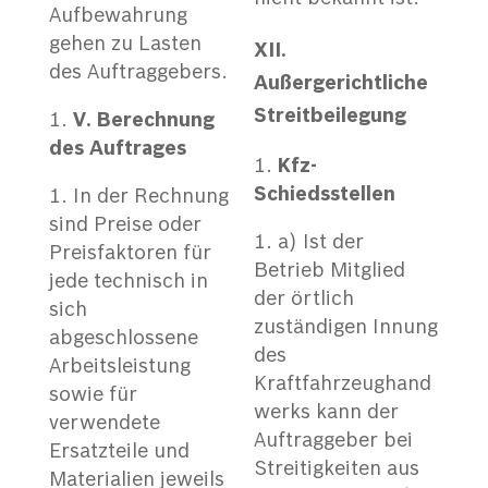
Aufbewahrung
gehen zu Lasten
XII.
des Auftraggebers.
Außergerichtliche
Streitbeilegung
V
. Berechnung
des Auftrages
Kfz-
Schiedsstellen
In der Rechnung
sind Preise oder
a) Ist der
Preisfaktoren für
Betrieb Mitglied
jede technisch in
der örtlich
sich
zuständigen Innung
abgeschlossene
des
Arbeitsleistung
Kraftfahrzeughand
sowie für
werks kann der
verwendete
Auftraggeber bei
Ersatzteile und
Streitigkeiten aus
Materialien jeweils