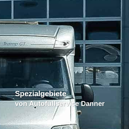
Spezialgebiete
von Autofullservice Danner