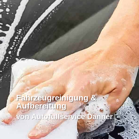
Fahrzeugreinigung &
Aufbereitung
von Autofullservice Danner