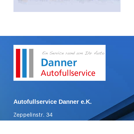
Autofullservice Danner e.K.
Zeppelinstr. 34
78244 Gottmadingen