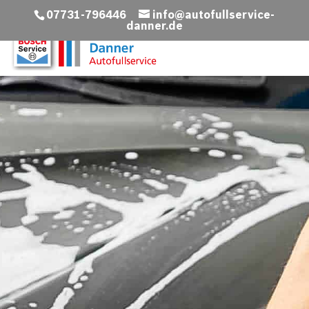
07731-796446
info@autofullservice-
danner.de