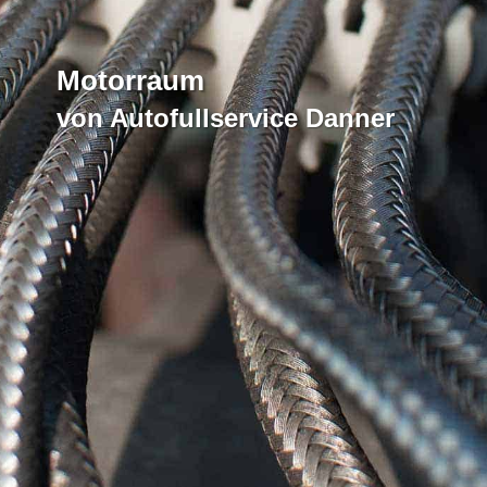
Motorraum
von Autofullservice Danner