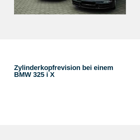
Zylinderkopfrevision bei einem
BMW 325 i X