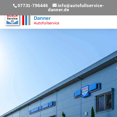
07731-796446
info@autofullservice-
danner.de