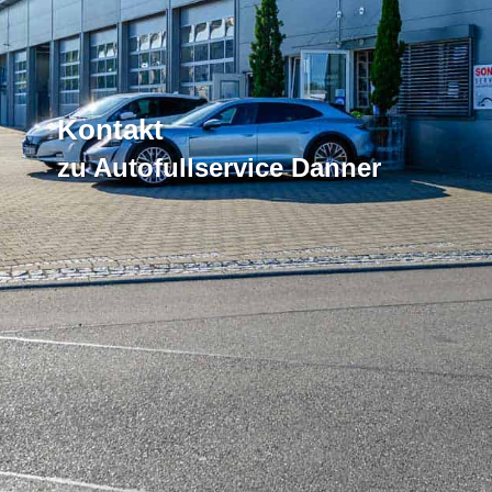
Kontakt
zu Autofullservice Danner