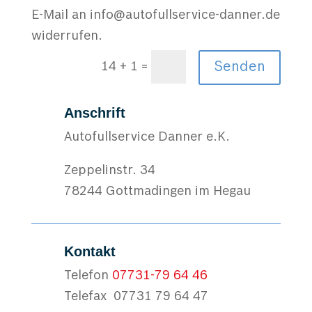
E-Mail an info@autofullservice-danner.de
widerrufen.
=
Senden
14 + 1
Anschrift
Autofullservice Danner e.K.
Zeppelinstr. 34
78244 Gottmadingen im Hegau
Kontakt
Telefon
07731-79 64 46
Telefax 07731 79 64 47