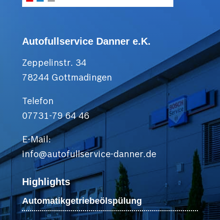
Autofullservice Danner e.K.
Zeppelinstr. 34
78244 Gottmadingen
Telefon
07731-79 64 46
E-Mail:
info@autofullservice-danner.de
Highlights
Automatikgetriebeölspülung