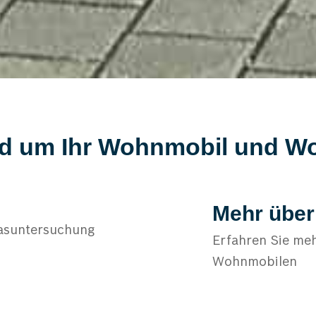
rund um Ihr Wohnmobil und 
Mehr übe
asuntersuchung
Erfahren Sie meh
Wohnmobilen