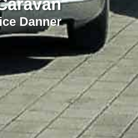
Caravan
vice Danner