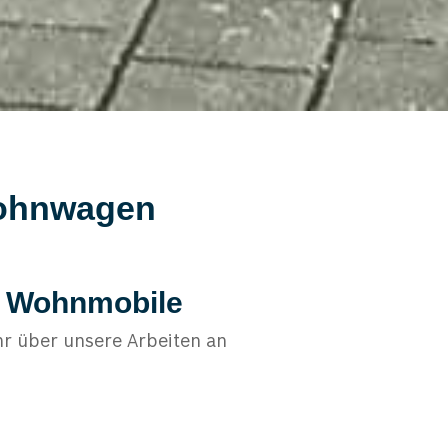
Wohnwagen
r Wohnmobile
r über unsere Arbeiten an