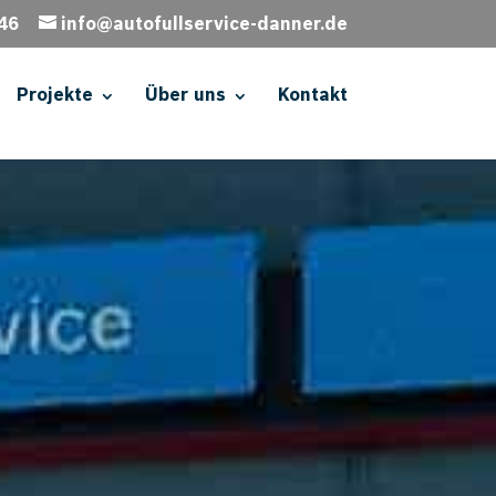
46
info@autofullservice-danner.de
Projekte
Über uns
Kontakt