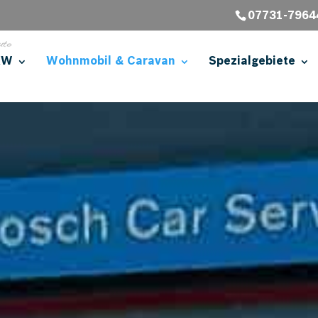
07731-7964
KW
Wohnmobil & Caravan
Spezialgebiete