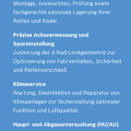
Montage, Auswuchten, Prüfung sowie
fachgerechte saisonale Lagerung Ihrer
Reifen und Räder.
Präzise Achsvermessung und
Spureinstellung
Justierung der 4-Rad-Lenkgeometrie zur
Optimierung von Fahrverhalten, Sicherheit
und Reifenverschleiß.
Klimaservice
Wartung, Desinfektion und Reparatur von
Klimaanlagen zur Sicherstellung optimaler
Funktion und Luftqualität.
Haupt- und Abgasuntersuchung (HU/AU)