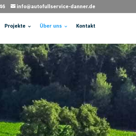
46
info@autofullservice-danner.de
Projekte
Über uns
Kontakt