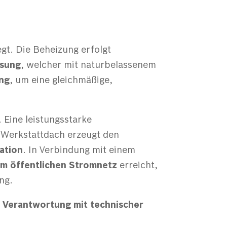
egt. Die Beheizung erfolgt
ösung
, welcher mit naturbelassenem
ng
, um eine gleichmäßige,
. Eine leistungsstarke
Werkstattdach erzeugt den
ation
. In Verbindung mit einem
m öffentlichen Stromnetz
erreicht,
ng.
e Verantwortung
mit technischer