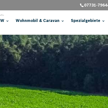
07731-7964
KW
Wohnmobil & Caravan
Spezialgebiete