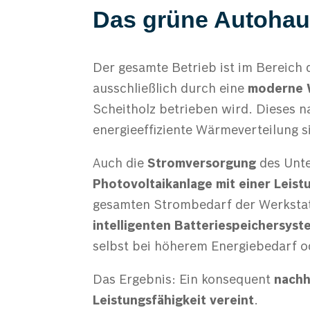
Das grüne Autoha
Der gesamte Betrieb ist im Bereic
ausschließlich durch eine
moderne 
Scheitholz betrieben wird. Dieses n
energieeffiziente Wärmeverteilung s
Auch die
Stromversorgung
des Unt
Photovoltaikanlage mit einer Leis
gesamten Strombedarf der Werkstatt
intelligenten Batteriespeichersyst
selbst bei höherem Energiebedarf 
Das Ergebnis: Ein konsequent
nachh
Leistungsfähigkeit vereint
.