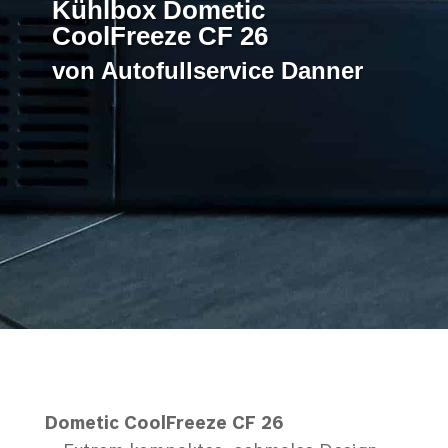
Kühlbox Dometic
CoolFreeze CF 26
von Autofullservice Danner
Dometic CoolFreeze CF 26