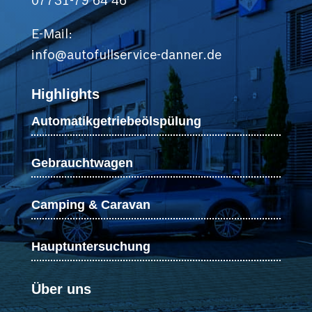
07731-79 64 46
E-Mail:
info@autofullservice-danner.de
Highlights
Automatikgetriebeölspülung
Gebrauchtwagen
Camping & Caravan
Hauptuntersuchung
Über uns