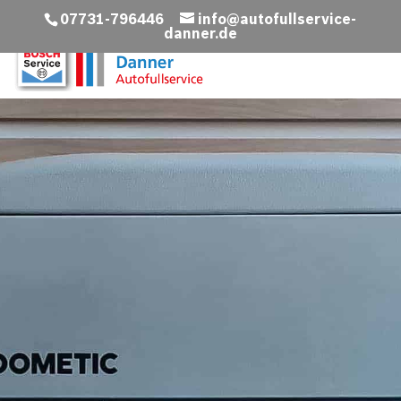
07731-796446
info@autofullservice-
danner.de